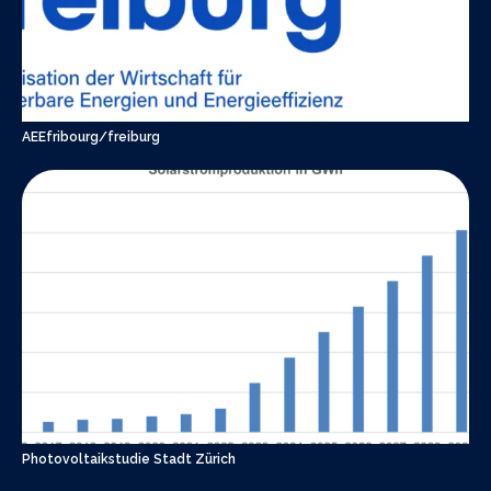
AEEfribourg/freiburg
Photovoltaikstudie Stadt Zürich