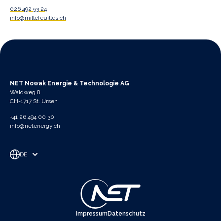
026 492 53 24
info@millefeuilles.ch
NET Nowak Energie & Technologie AG
Waldweg 8
CH-1717 St. Ursen
+41 26 494 00 30
info@netenergy.ch
DE
Impressum
Datenschutz