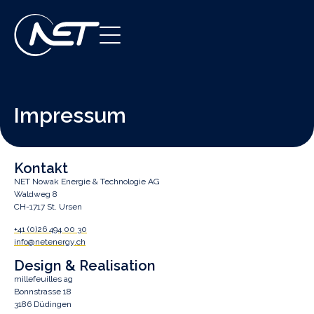
Impressum
Kontakt
NET Nowak Energie & Technologie AG
Waldweg 8
CH-1717 St. Ursen
+41 (0)26 494 00 30
info@netenergy.ch
Design & Realisation
millefeuilles ag
Bonnstrasse 18
3186 Düdingen