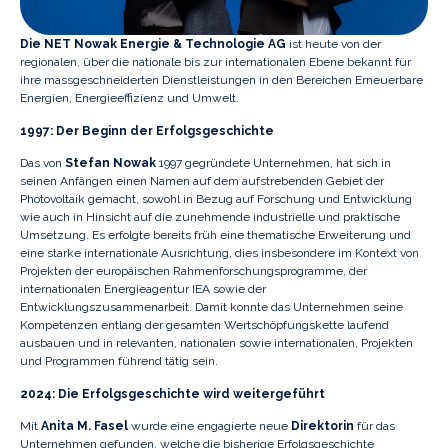
Die NET Nowak Energie & Technologie AG
ist heute von der
regionalen, über die nationale bis zur internationalen Ebene bekannt für
ihre massgeschneiderten Dienstleistungen in den Bereichen Erneuerbare
Energien, Energieeffizienz und Umwelt.
1997: Der Beginn der Erfolgsgeschichte
Das von
Stefan Nowak
1997 gegründete Unternehmen, hat sich in
seinen Anfängen einen Namen auf dem aufstrebenden Gebiet der
Photovoltaik gemacht, sowohl in Bezug auf Forschung und Entwicklung
wie auch in Hinsicht auf die zunehmende industrielle und praktische
Umsetzung. Es erfolgte bereits früh eine thematische Erweiterung und
eine starke internationale Ausrichtung, dies insbesondere im Kontext von
Projekten der europäischen Rahmenforschungsprogramme, der
internationalen Energieagentur IEA sowie der
Entwicklungszusammenarbeit. Damit konnte das Unternehmen seine
Kompetenzen entlang der gesamten Wertschöpfungskette laufend
ausbauen und in relevanten, nationalen sowie internationalen, Projekten
und Programmen führend tätig sein.
2024: Die Erfolgsgeschichte wird weitergeführt
Mit
Anita M. Fasel
wurde eine engagierte neue
Direktorin
für das
Unternehmen gefunden, welche die bisherige Erfolgsgeschichte