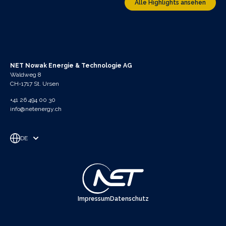
Alle Highlights ansehen
NET Nowak Energie & Technologie AG
Waldweg 8
CH-1717 St. Ursen
+41 26 494 00 30
info@netenergy.ch
DE
Impressum
Datenschutz