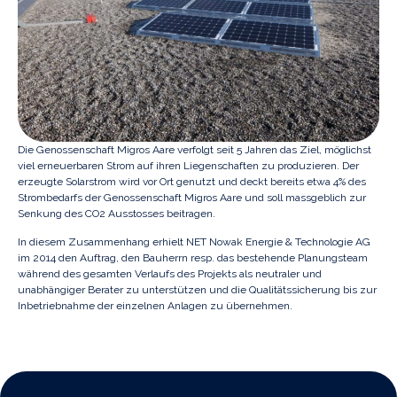
Die Genossenschaft Migros Aare verfolgt seit 5 Jahren das Ziel, möglichst
viel erneuerbaren Strom auf ihren Liegenschaften zu produzieren. Der
erzeugte Solarstrom wird vor Ort genutzt und deckt bereits etwa 4% des
Strombedarfs der Genossenschaft Migros Aare und soll massgeblich zur
Senkung des CO2 Ausstosses beitragen.
In diesem Zusammenhang erhielt NET Nowak Energie & Technologie AG
im 2014 den Auftrag, den Bauherrn resp. das bestehende Planungsteam
während des gesamten Verlaufs des Projekts als neutraler und
unabhängiger Berater zu unterstützen und die Qualitätssicherung bis zur
Inbetriebnahme der einzelnen Anlagen zu übernehmen.